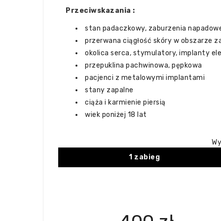
Przeciwskazania :
stan padaczkowy, zaburzenia napadow
przerwana ciągłość skóry w obszarze 
okolica serca, stymulatory, implanty e
przepuklina pachwinowa, pępkowa
pacjenci z metalowymi implantami
stany zapalne
ciąża i karmienie piersią
wiek poniżej 18 lat
Wy
1 zabieg