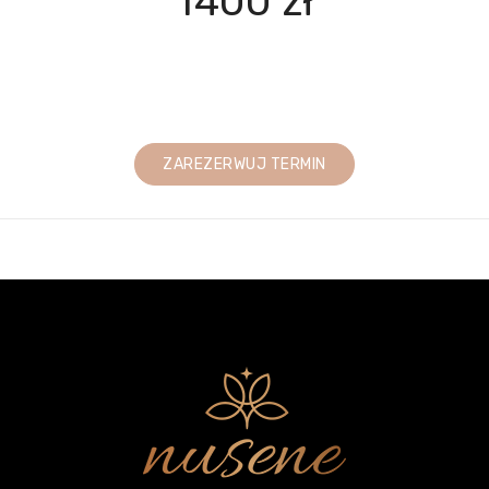
1400 zł
ZAREZERWUJ TERMIN