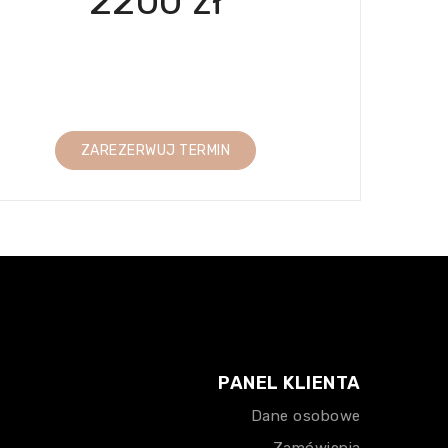
2200 zł
ZAREZERWUJ TERMIN
PANEL KLIENTA
Dane osobowe
Zamówienia