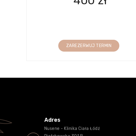
400 zł
ZAREZERWUJ TERMIN
Adres
Nusene - Klinika Ciała Łódź