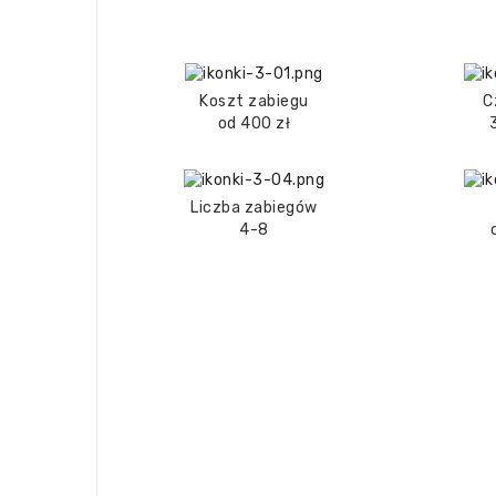
Koszt zabiegu
C
od 400 zł
Liczba zabiegów
4-8