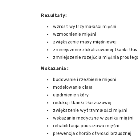
Rezultaty:
wzrost wytrzymałości mięśni
wzmocnienie mięśni
zwiększenie masy mięśniowej
zmniejszenie zlokalizowanej tkanki tłu
zmniejszenie rozejścia mięśnia prosteg
Wskazania :
budowanie i rzeźbienie mięśni
modelowanie ciała
ujędrnienie skóry
redukcji tkanki tłuszczowej
zwiększenie wytrzymałości mięśni
wskazania medyczne w zaniku mięśni
rehabilitacja pourazowa mięśni
prewencja chorób otyłości brzusznej