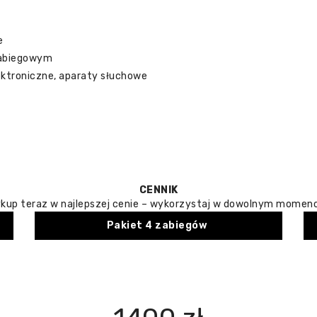
e
zabiegowym
lektroniczne, aparaty słuchowe
CENNIK
kup teraz w najlepszej cenie – wykorzystaj w dowolnym momenc
Pakiet 4 zabiegów