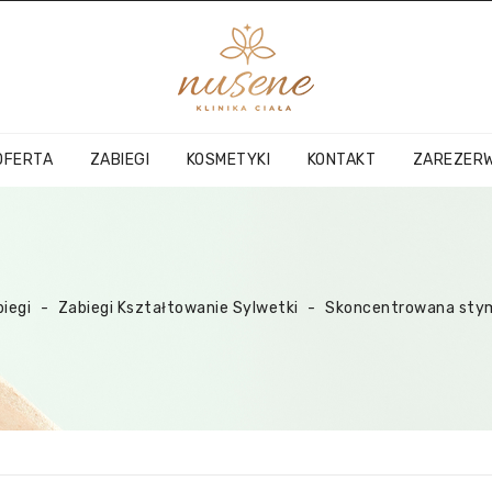
OFERTA
ZABIEGI
KOSMETYKI
KONTAKT
ZAREZERW
iegi
Zabiegi Kształtowanie Sylwetki
Skoncentrowana sty