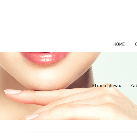
HOME
Strona główna
Zab