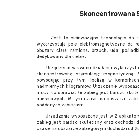
Skoncentrowana 
Jest to nieinwazyjna technologia do stym
wykorzystuje pole elektromagnetyczne do red
obszary ciała: ramiona, brzuch, uda, pośladk
dedykowany dla ciebie.
Urządzenie w swoim działaniu wykorzystuje
skoncentrowaną stymulację magnetyczną. W
powodując przy tym lipolizę w komórkach 
nadmiernych kilogramów. Urządzenie wyposażone
mocy, co sprawia, że zabieg jest bardzo skute
mięśniowych. W tym czasie na obszarze zab
poddanych zabiegiem.
Urządzenie wyposażone jest w 2 aplikatory, 
zabieg jest bardzo skuteczny oraz dochodzi d
czasie na obszarze zabiegowym dochodzi od 2