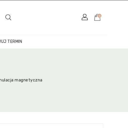
×
0
UJ TERMIN
mulacja magnetyczna