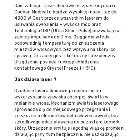
Opis zabiegu: Laser diodowy hiszpańskiej marki
Cocoon Medical o bardzo wysokiej mocy - aż do
4800 W. Jest przede wszystkim laserem do
usuwania owłosienia – wysoka moc oraz
technologia USP (Ultra Short Pulse) pozwalają na
zabiegi impulsami od 3 ms. Osiągamy wtedy
odpowiednią temperaturę do zniszczenia
mieszków włosowych, bez wpływu na skórę, co
sprawia, że zabieg jest skuteczny i bezpieczny.
Urządzenie posiada funkcję chłodzenia
kontaktowego Crystal Freeze (+ 5ºC).
Jak działa laser ?
Działanie lasera diodowego opiera się na
wykorzystaniu zjawiska absorpcji światła w
melaninie włosa. Mechanizm światła laserowego
sprowadza się do miejscowego przegrzania i
zniszczenia elementów cebulek włosowych, bez
szkodliwego oddziaływania na pozostałe komórki
skóry. Urządzenie emituje łagodną wiązkę promieni,
działając przy tym bezpiecznie, nie uszkadzając