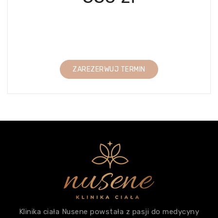
ZAREZERWUJ TERMIN
Klinika ciała Nusene powstała z pasji do medycyny