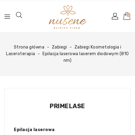
0
Strona główna
Zabiegi
Zabiegi Kosmetologia i
Laseroterapia
Epilacja laserowa laserem diodowym (810
nm)
PRIMELASE
Epilacja laserowa