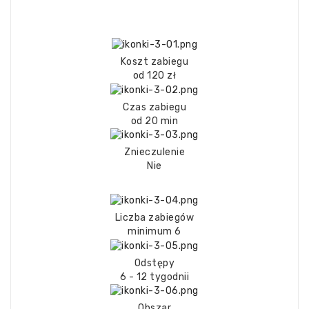
Koszt zabiegu
od 120 zł
Czas zabiegu
od 20 min
Znieczulenie
Nie
Liczba zabiegów
minimum 6
Odstępy
6 - 12 tygodnii
Obszar