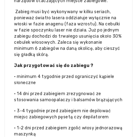
narządów otaczających miejsce zabiegowe.
Zabieg musi być wykonywany w kilku seriach,
ponieważ światło lasera oddziałuje wyłącznie na
włoski w fazie anagenu (faza wzrostu). Na cebulki
w fazie spoczynku laser nie działa. Już po jednym
zabiegu dochodzi do trwałego usunięcia około 30%
cebulek włosowych. Zaleca się wykonanie
minimum 6 zabiegów na daną okolicę, aby cieszyć
się gładką skórą.
Jak przygotować się do zabiegu ?
•
minimum 4 tygodnie przed ograniczyć kąpiele
słoneczne
•
14 dni przed zabiegiem zrezygnować ze
stosowania samoopalaczy i balsamów brązujących
•
3-4 tygodnie przed zabiegiem nie depilować
miejsc zabiegowych pęsetą czy depilatorem
•
1-2 dni przed zabiegiem zgolić włosy jednorazową
maszynką