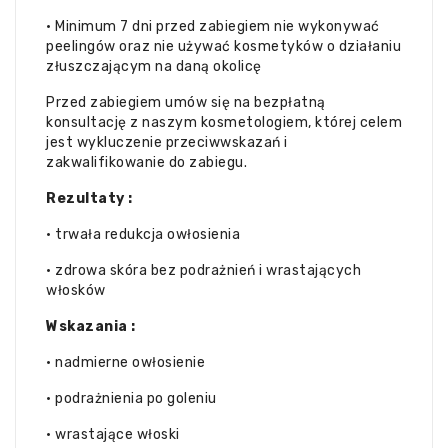
•
Minimum 7 dni przed zabiegiem nie wykonywać
peelingów oraz nie używać kosmetyków o działaniu
złuszczającym na daną okolicę
Przed zabiegiem umów się na bezpłatną
konsultację z naszym kosmetologiem, której celem
jest wykluczenie przeciwwskazań i
zakwalifikowanie do zabiegu.
Rezultaty :
• trwała redukcja owłosienia
• zdrowa skóra bez podrażnień i wrastających
włosków
Wskazania :
• nadmierne owłosienie
• podrażnienia po goleniu
• wrastające włoski